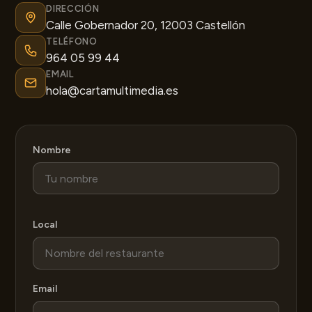
DIRECCIÓN
Calle Gobernador 20, 12003 Castellón
TELÉFONO
964 05 99 44
EMAIL
hola@cartamultimedia.es
Nombre
Local
Email