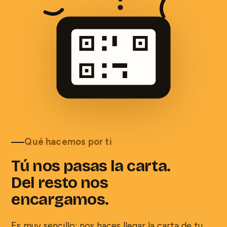
Qué hacemos por ti
Tú nos pasas la carta.
Del resto nos
encargamos.
Es muy sencillo: nos haces llegar la carta de tu